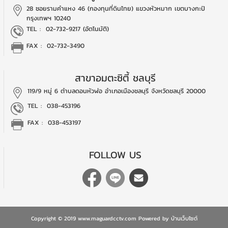
28 ซอยรามคำแหง 46 (กองทุนที่ดินไทย)
แขวงหัวหมาก เขตบางกะปิ
กรุงเทพฯ 10240
TEL :
02-732-9217 (อัตโนมัติ)
FAX : 02-732-3490
สาขาอมตะซิตี้ ชลบุรี
119/9 หมู่ 6 ตำบลดอนหัวฬ่อ
อำเภอเมืองชลบุรี
จังหวัดชลบุรี 20000
TEL :
038-453196
FAX : 038-453197
FOLLOW US
Copyright © 2019 www.maguardcctv.com Powered by
บ้านเว็บไซต์