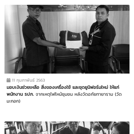
11 กุมภาพันธ์ 2563
มอบเงินช่วยเหลือ สิ่งของเครื่องใช้ และชุดยูนิฟอร์มใหม่ ให้แก่
พนักงาน รปภ.
จากเหตุไฟไหม้ชุมชน หลังวัดอภัยทายาราม (วัด
มะกอก)