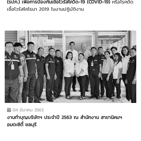
(รปภ.) เพื่อการป้องกันเชื้อไวรัสโควิด-19 (COVID-19)
หรือโรคติด
เชื้อไวรัสโคโรนา 2019 ในงานปฏิบัติงาน
04 มีนาคม 2563
งานทำบุญบริษัทฯ ประจำปี 2563 ณ สำนักงาน สาขานิคมฯ
อมตะซิตี้ ชลบุรี