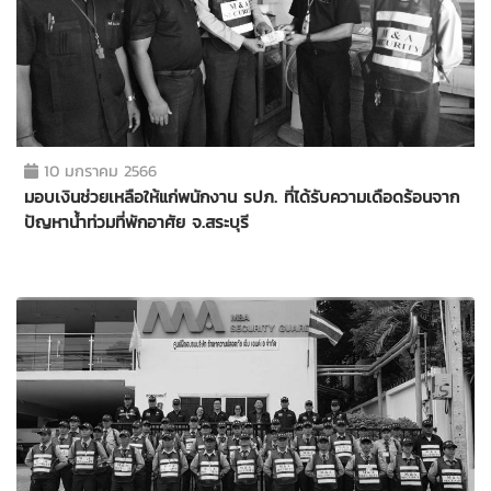
10 มกราคม 2566
มอบเงินช่วยเหลือให้แก่พนักงาน รปภ. ที่ได้รับความเดือดร้อนจาก
ปัญหาน้ำท่วมที่พักอาศัย จ.สระบุรี